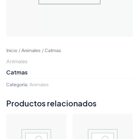
Inicio
/
Animales
/ Catmas
Animales
Catmas
Categoría:
Animales
Productos relacionados