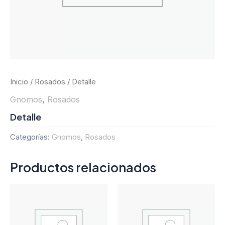
Inicio
/
Rosados
/ Detalle
Gnomos
,
Rosados
Detalle
Categorías:
Gnomos
,
Rosados
Productos relacionados