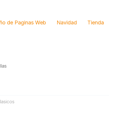
ño de Paginas Web
Navidad
Tienda
llas
lasicos