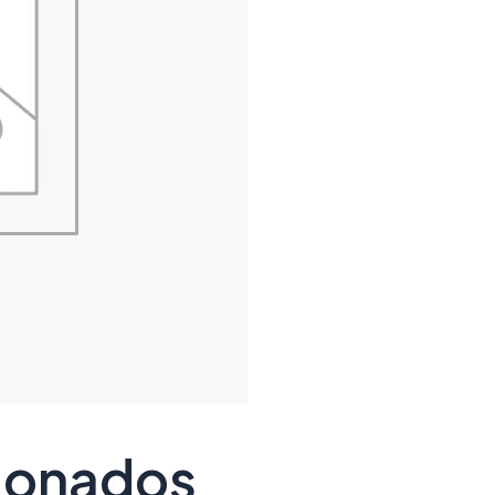
cionados