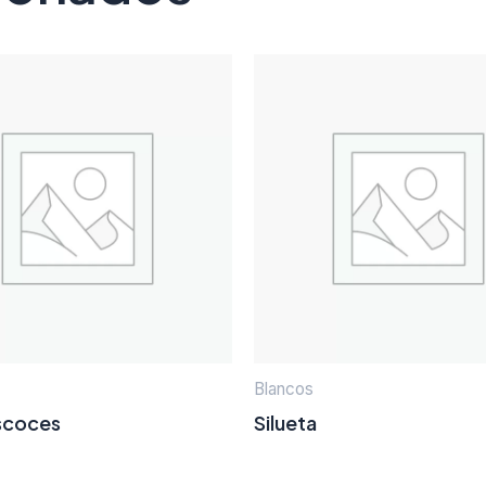
Blancos
scoces
Silueta