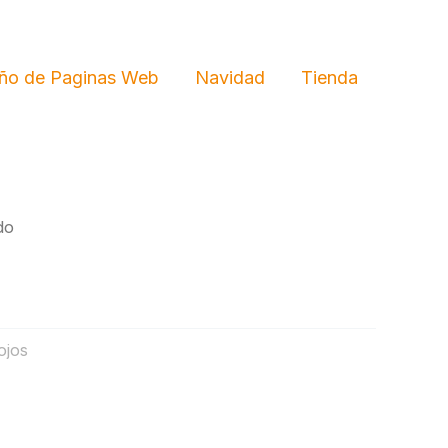
ño de Paginas Web
Navidad
Tienda
do
ojos