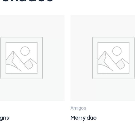
Amigos
gris
Merry duo