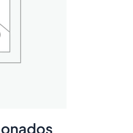
cionados