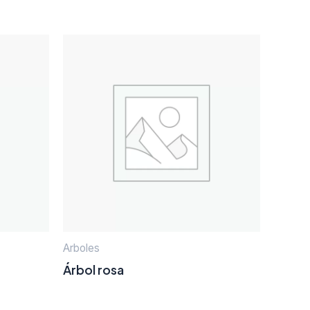
Arboles
Árbol rosa