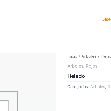
Dise
Inicio
/
Arboles
/ Hela
Arboles
,
Rojos
Helado
Categorías:
Arboles
,
R