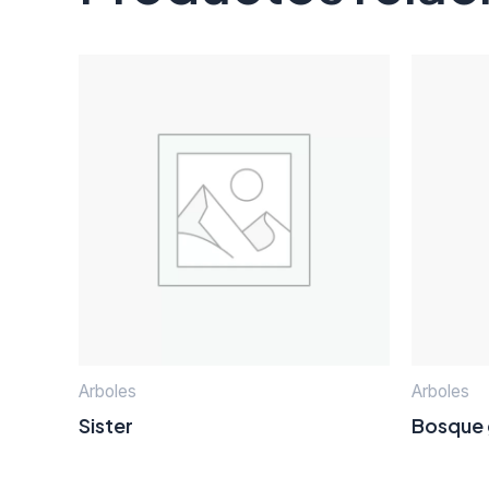
Arboles
Arboles
Sister
Bosque 