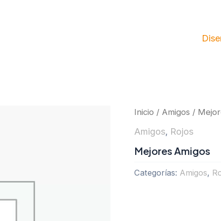
Dise
Inicio
/
Amigos
/ Mejor
Amigos
,
Rojos
Mejores Amigos
Categorías:
Amigos
,
Ro