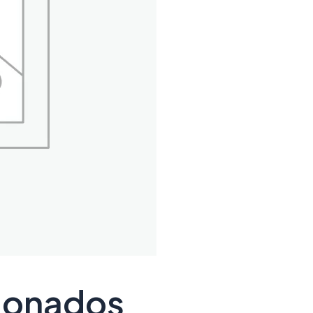
cionados