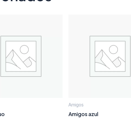
Amigos
uo
Amigos azul