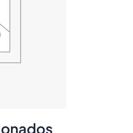
cionados