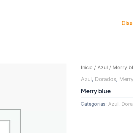
Dise
Inicio
/
Azul
/ Merry b
Azul
,
Dorados
,
Merr
Merry blue
Categorías:
Azul
,
Dora