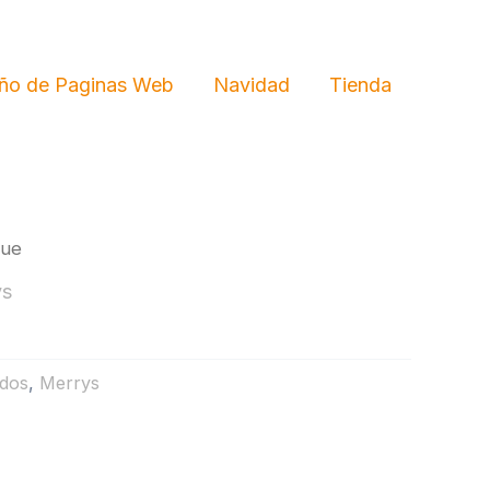
ño de Paginas Web
Navidad
Tienda
lue
ys
dos
,
Merrys