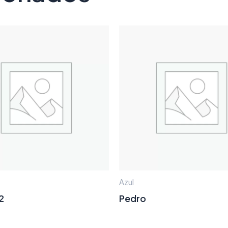
Azul
2
Pedro