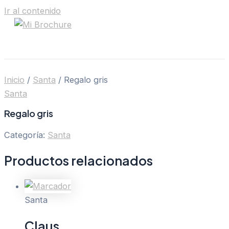
Ir al contenido
Inicio
/
Santa
/ Regalo gris
Santa
Regalo gris
Categoría:
Santa
Productos relacionados
Santa
Claus